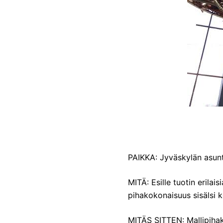
PAIKKA: Jyväskylän asun
MITÄ: Esille tuotin erila
pihakokonaisuus sisälsi ko
MITÄS SITTEN: Mallipihak