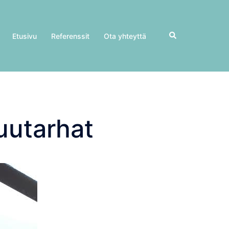
Search
Etusivu
Referenssit
Ota yhteyttä
uutarhat