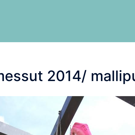
essut 2014/ mallip