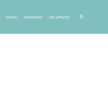
Search
Etusivu
Referenssit
Ota yhteyttä