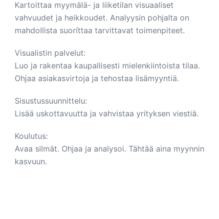
Kartoittaa myymälä- ja liiketilan visuaaliset
vahvuudet ja heikkoudet. Analyysin pohjalta on
mahdollista suoríttaa tarvittavat toimenpiteet.
Visualistin palvelut:
Luo ja rakentaa kaupallisesti mielenkiintoista tilaa.
Ohjaa asiakasvirtoja ja tehostaa lisämyyntiä.
Sisustussuunnittelu:
Lisää uskottavuutta ja vahvistaa yrityksen viestiä.
Koulutus:
Avaa silmät. Ohjaa ja analysoi. Tähtää aina myynnin
kasvuun.